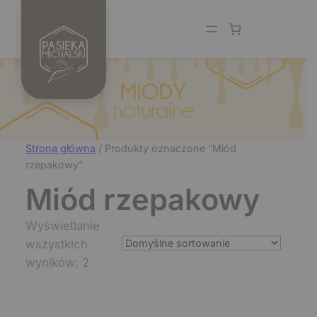
Przejdź
do
treści
Strona główna
/ Produkty oznaczone “Miód
rzepakowy”
Miód rzepakowy
Wyświetlanie
wszystkich
wyników: 2